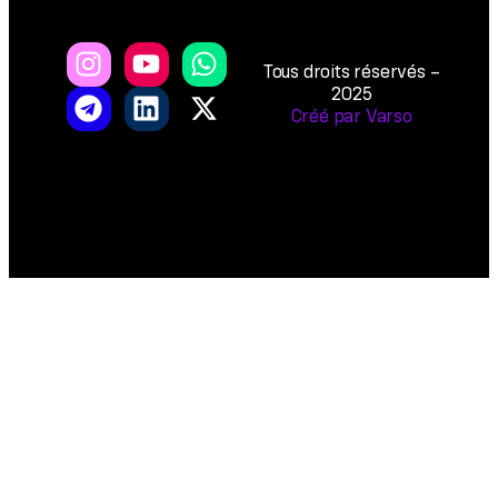
Tous droits réservés –
2025
Créé par Varso