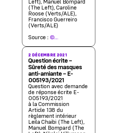
Left), Manuel Bompard
(The Left), Caroline
Roose (Verts/ALE),
Francisco Guerreiro
(Verts/ALE)
Source :
©…
2 DÉCEMBRE 2021
Question écrite –
Sûreté des masques
anti-amiante – E-
005193/2021
Question avec demande
de réponse écrite E-
005193/2021
à la Commission
Article 138 du
règlement intérieur
Leila Chaibi (The Left),
Manuel Bompard (The