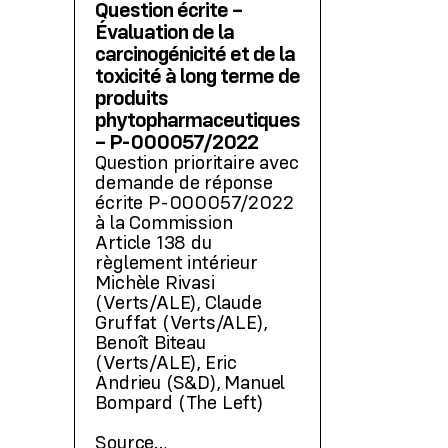
Question écrite –
Évaluation de la
carcinogénicité et de la
toxicité à long terme de
produits
phytopharmaceutiques
– P-000057/2022
Question prioritaire avec
demande de réponse
écrite P-000057/2022
à la Commission
Article 138 du
règlement intérieur
Michèle Rivasi
(Verts/ALE), Claude
Gruffat (Verts/ALE),
Benoît Biteau
(Verts/ALE), Eric
Andrieu (S&D), Manuel
Bompard (The Left)
Source…