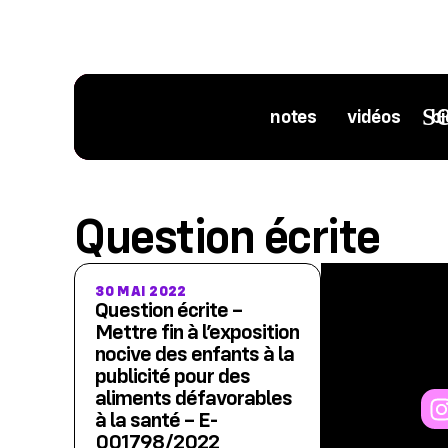
notes
vidéos
bi
Question écrite
30 MAI 2022
Question écrite –
Mettre fin à l’exposition
nocive des enfants à la
publicité pour des
aliments défavorables
à la santé – E-
001798/2022