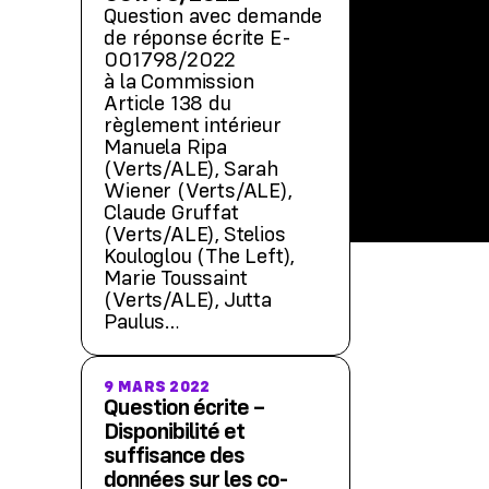
Question avec demande
de réponse écrite E-
001798/2022
à la Commission
Article 138 du
règlement intérieur
Manuela Ripa
(Verts/ALE), Sarah
Wiener (Verts/ALE),
Claude Gruffat
(Verts/ALE), Stelios
Kouloglou (The Left),
Marie Toussaint
(Verts/ALE), Jutta
Paulus…
9 MARS 2022
Question écrite –
Disponibilité et
suffisance des
données sur les co-