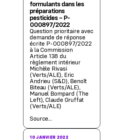
formulants dans les
préparations
pesticides – P-
000897/2022
Question prioritaire avec
demande de réponse
écrite P-000897/2022
à la Commission
Article 138 du
règlement intérieur
Michèle Rivasi
(Verts/ALE), Eric
Andrieu (S&D), Benoît
Biteau (Verts/ALE),
Manuel Bompard (The
Left), Claude Gruffat
(Verts/ALE)
Source…
10 JANVIER 2022