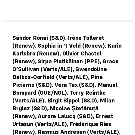
Sándor Rónai (S&D), Irène Tolleret
(Renew), Sophia in ‘t Veld (Renew), Karin
Karlsbro (Renew), Olivier Chastel
(Renew), Sirpa Pietikäinen (PPE), Grace
O’Sullivan (Verts/ALE), Gwendoline
Delbos-Corfield (Verts/ALE), Pina
Picierno (S&D), Vera Tax (S&D), Manuel
Bompard (GUE/NGL), Terry Reintke
(Verts/ALE), Birgit Sippel (S&D), Milan
Brglez (S&D), Nicolae Ştefănuță
(Renew), Aurore Lalucq (S&D), Ernest
Urtasun (Verts/ALE), Frédérique Ries
(Renew), Rasmus Andresen (Verts/ALE),