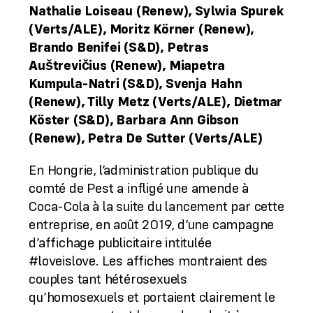
Nathalie Loiseau (Renew), Sylwia Spurek
(Verts/ALE), Moritz Körner (Renew),
Brando Benifei (S&D), Petras
Auštrevičius (Renew), Miapetra
Kumpula-Natri (S&D), Svenja Hahn
(Renew), Tilly Metz (Verts/ALE), Dietmar
Köster (S&D), Barbara Ann Gibson
(Renew), Petra De Sutter (Verts/ALE)
En Hongrie, l’administration publique du
comté de Pest a infligé une amende à
Coca-Cola à la suite du lancement par cette
entreprise, en août 2019, d’une campagne
d’affichage publicitaire intitulée
#loveislove. Les affiches montraient des
couples tant hétérosexuels
qu’homosexuels et portaient clairement le