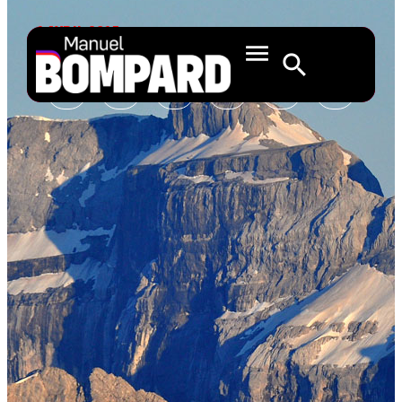
1 AVRIL 2015
La vie est à nous !