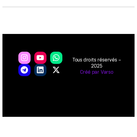
Tous droits réservés –
2025
Créé par Varso