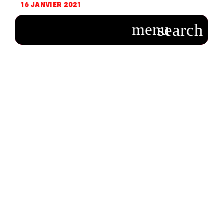
16 JANVIER 2021
NoProfitOnPandemic