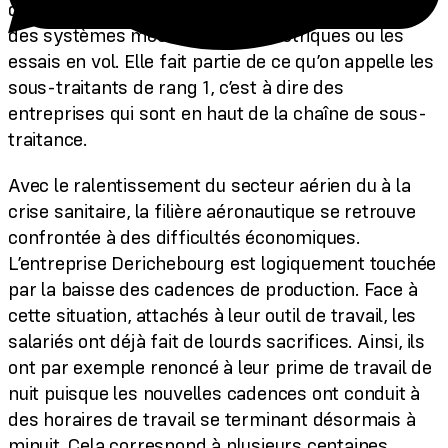
du groupe Airbus, par exemple dans l’intégration
des systèmes mécaniques et électriques ou les
essais en vol. Elle fait partie de ce qu’on appelle les
sous-traitants de rang 1, c’est à dire des
entreprises qui sont en haut de la chaîne de sous-
traitance.
Avec le ralentissement du secteur aérien du à la
crise sanitaire, la filière aéronautique se retrouve
confrontée à des difficultés économiques.
L’entreprise Derichebourg est logiquement touchée
par la baisse des cadences de production. Face à
cette situation, attachés à leur outil de travail, les
salariés ont déjà fait de lourds sacrifices. Ainsi, ils
ont par exemple renoncé à leur prime de travail de
nuit puisque les nouvelles cadences ont conduit à
des horaires de travail se terminant désormais à
minuit. Cela correspond à plusieurs centaines