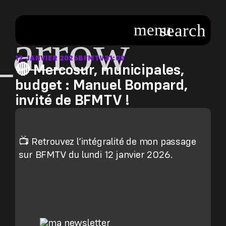
12 JANVIER 2026
BFMTV
31:02
🔴 Mercosur, municipales,
budget : Manuel Bompard,
invité de BFMTV !
📺 Retrouvez l’intégralité de mon passage
sur BFMTV du lundi 12 janvier 2026.