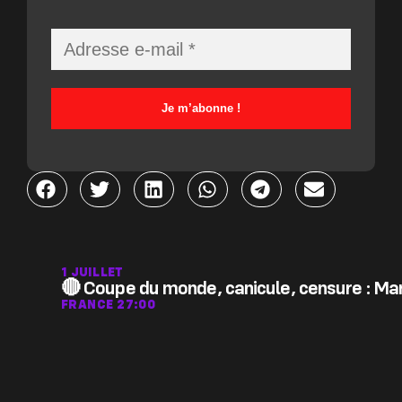
1 JUILLET
🔴 Coupe du monde, canicule, censure : Man
FRANCE 2
7:00