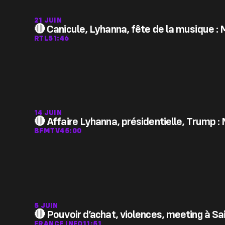
21 JUIN
🔴 Canicule, Lyhanna, fête de la musique : 
RTL
51:46
14 JUIN
🔴 Affaire Lyhanna, présidentielle, Trump 
BFMTV
45:00
5 JUIN
🔴 Pouvoir d’achat, violences, meeting à Sa
FRANCE INFO
11:51