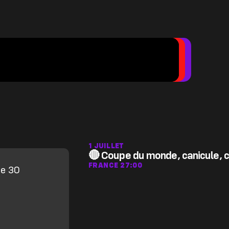
1 JUILLET
🔴 Coupe du monde, canicule, c
FRANCE 2
7:00
he 30