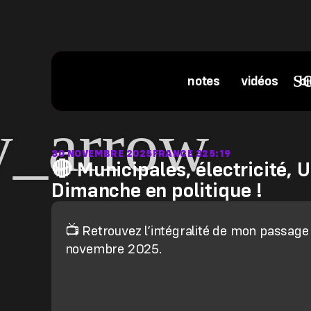
notes
vidéos
bi
30 NOVEMBRE 2025
FRANCE 3
25:19
🔴 Municipales, électricité, 
Dimanche en politique !
📺 Retrouvez l’intégralité de mon passag
novembre 2025.