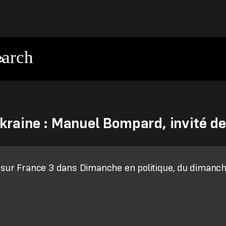
o
Ukraine : Manuel Bompard, invité de
e sur France 3 dans Dimanche en politique, du dimanc