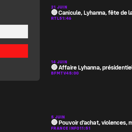
21 JUIN
🔴 Canicule, Lyhanna, fête de l
RTL
51:46
14 JUIN
🔴 Affaire Lyhanna, présidenti
BFMTV
45:00
5 JUIN
🔴 Pouvoir d’achat, violences, 
FRANCE INFO
11:51