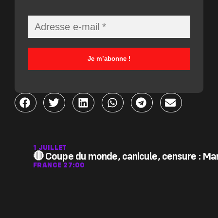
1 JUILLET
🔴 Coupe du monde, canicule, censure : Man
FRANCE 2
7:00