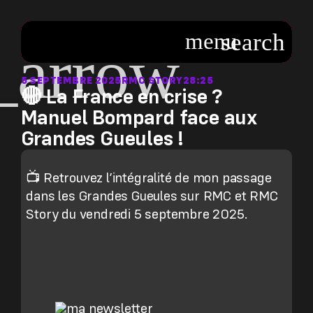
5 SEPTEMBRE 2025
RMC STORY
28:25
🔴 La France en crise ?
Manuel Bompard face aux
Grandes Gueules !
📺 Retrouvez l’intégralité de mon passage
dans les Grandes Gueules sur RMC et RMC
Story du vendredi 5 septembre 2025.