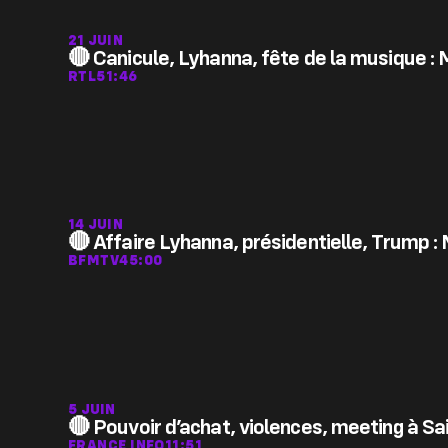
21 JUIN
🔴 Canicule, Lyhanna, fête de la musique : 
RTL
51:46
14 JUIN
🔴 Affaire Lyhanna, présidentielle, Trump 
BFMTV
45:00
5 JUIN
🔴 Pouvoir d’achat, violences, meeting à Sa
FRANCE INFO
11:51