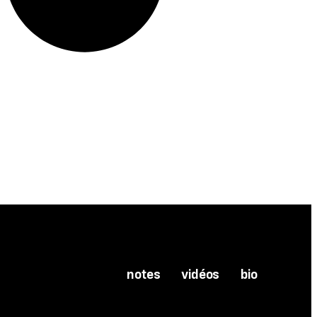
notes
vidéos
bio