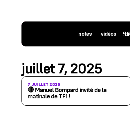
notes
vidéos
bi
juillet 7, 2025
7 JUILLET 2025
🔴 Manuel Bompard invité de la
matinale de TF1 !