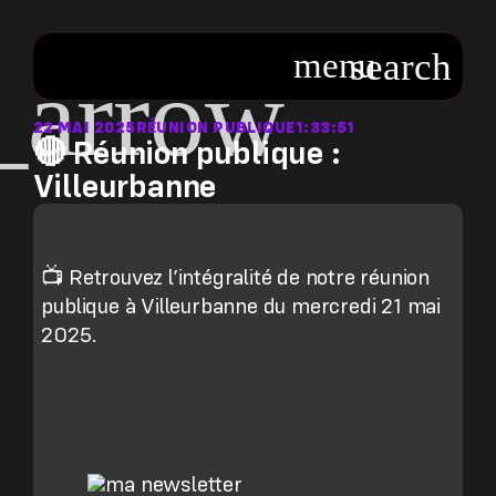
22 MAI 2025
RÉUNION PUBLIQUE
1:33:51
🔴 Réunion publique :
Villeurbanne
📺 Retrouvez l’intégralité de notre réunion
publique à Villeurbanne du mercredi 21 mai
2025.