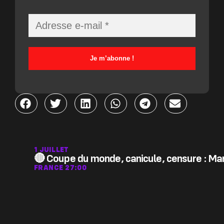
1 JUILLET
🔴 Coupe du monde, canicule, censure : Man
FRANCE 2
7:00