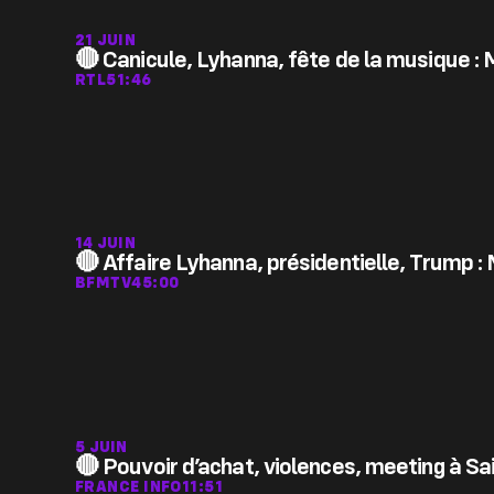
21 JUIN
🔴 Canicule, Lyhanna, fête de la musique : 
RTL
51:46
14 JUIN
🔴 Affaire Lyhanna, présidentielle, Trump 
BFMTV
45:00
5 JUIN
🔴 Pouvoir d’achat, violences, meeting à Sa
FRANCE INFO
11:51