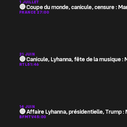
1 JUILLET
🔴 Coupe du monde, canicule, censure : Man
FRANCE 2
7:00
21 JUIN
🔴 Canicule, Lyhanna, fête de la musique : 
RTL
51:46
14 JUIN
🔴 Affaire Lyhanna, présidentielle, Trump 
BFMTV
45:00