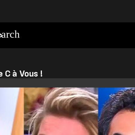
o
 C à Vous !