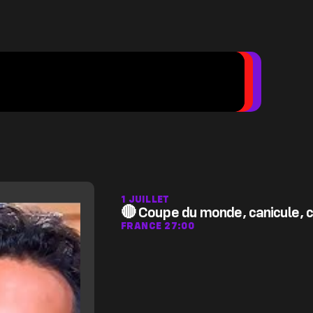
1 JUILLET
🔴 Coupe du monde, canicule, c
FRANCE 2
7:00