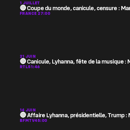
1 JUILLET
🔴 Coupe du monde, canicule, censure : Man
FRANCE 2
7:00
21 JUIN
🔴 Canicule, Lyhanna, fête de la musique : 
RTL
51:46
14 JUIN
🔴 Affaire Lyhanna, présidentielle, Trump 
BFMTV
45:00