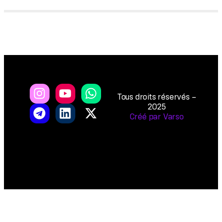
Tous droits réservés –
2025
Créé par Varso