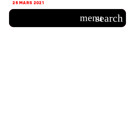
25 MARS 2021
photo_2021-03-
25-18.24.33