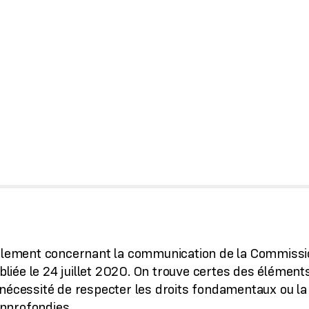
Parlement concernant la communication de la Commiss
ubliée le 24 juillet 2020. On trouve certes des élément
 nécessité de respecter les droits fondamentaux ou la
pprofondies.