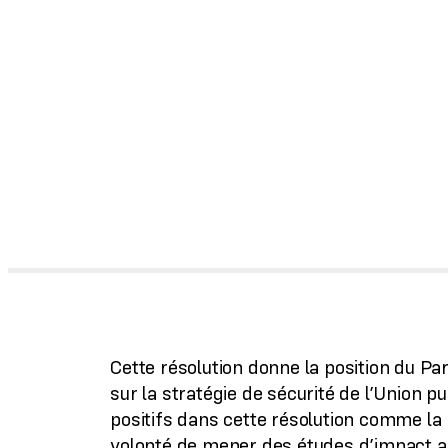
Cette résolution donne la position du 
sur la stratégie de sécurité de l’Union p
positifs dans cette résolution comme la
volonté de mener des études d’impact a