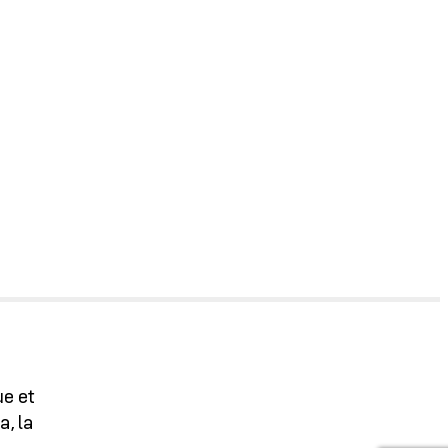
ue et
a, la