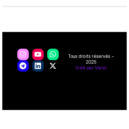
Tous droits réservés –
2025
Créé par Varso